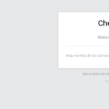
Ch
Websit
Nhập mật khẩu để vào cửa hàng
Bạn có phải chủ c
Cu