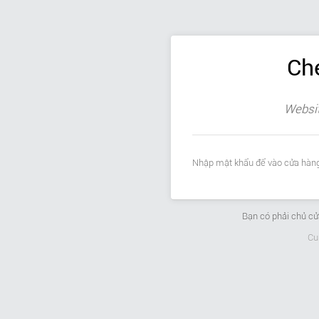
Ch
Websit
Nhập mật khẩu để vào cửa hàng
Bạn có phải chủ c
Cu