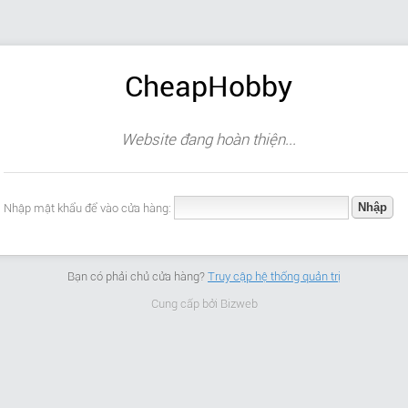
CheapHobby
Website đang hoàn thiện...
Nhập mật khẩu để vào cửa hàng:
Bạn có phải chủ cửa hàng?
Truy cập hệ thống quản trị
Cung cấp bởi
Bizweb