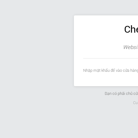
Ch
Websit
Nhập mật khẩu để vào cửa hàng
Bạn có phải chủ c
Cu