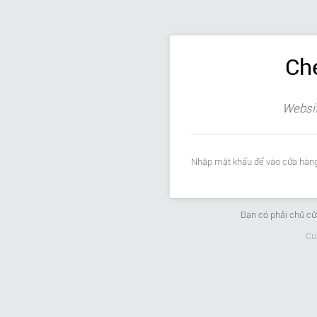
Ch
Websit
Nhập mật khẩu để vào cửa hàng
Bạn có phải chủ c
Cu