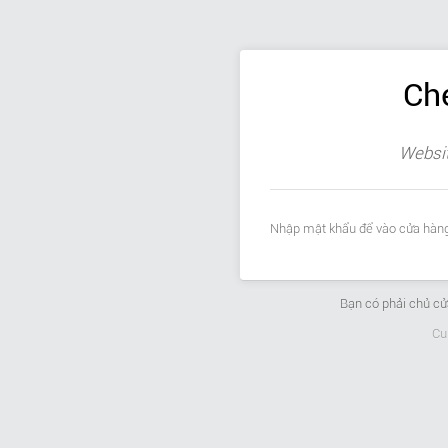
Ch
Websit
Nhập mật khẩu để vào cửa hàng
Bạn có phải chủ c
Cu