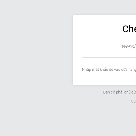
Ch
Websit
Nhập mật khẩu để vào cửa hàng
Bạn có phải chủ c
Cu