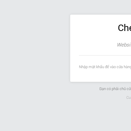
Ch
Websit
Nhập mật khẩu để vào cửa hàng
Bạn có phải chủ c
Cu