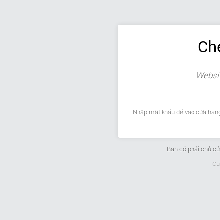
Ch
Websit
Nhập mật khẩu để vào cửa hàng
Bạn có phải chủ c
Cu