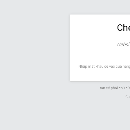
Ch
Websit
Nhập mật khẩu để vào cửa hàng
Bạn có phải chủ c
Cu