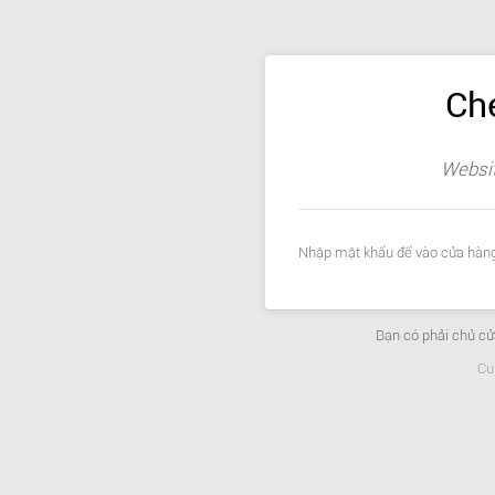
Ch
Websit
Nhập mật khẩu để vào cửa hàng
Bạn có phải chủ c
Cu