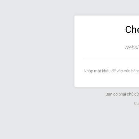
Ch
Websit
Nhập mật khẩu để vào cửa hàng
Bạn có phải chủ c
Cu