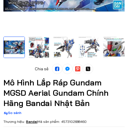
Chia sẻ
Mô Hình Lắp Ráp Gundam
MGSD Aerial Gundam Chính
Hãng Bandai Nhật Bản
So sánh
Thương hiệu:
Bandai
Mã sản phẩm:
4573102688460