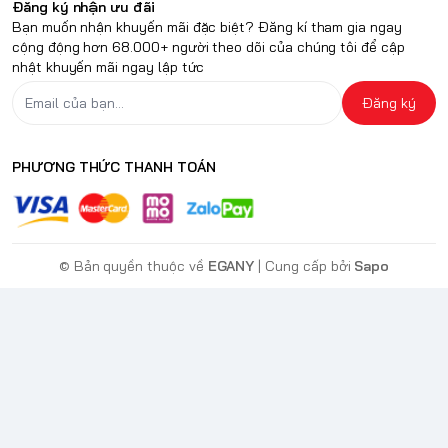
Đăng ký nhận ưu đãi
Bạn muốn nhận khuyến mãi đặc biệt? Đăng kí tham gia ngay
cộng động hơn 68.000+ người theo dõi của chúng tôi để cập
nhật khuyến mãi ngay lập tức
Đăng ký
PHƯƠNG THỨC THANH TOÁN
© Bản quyền thuộc về
EGANY
| Cung cấp bởi
Sapo