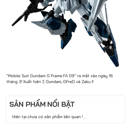
“Mobile Suit Gundam G Frame FA 09” ra mắt vào ngày 16
tháng 3! Xuất hiện Ξ Gundam, GFreD và Zaku I!
SẢN PHẨM NỔI BẬT
Hiện tại chưa có sản phẩm liên quan !...