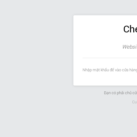
Ch
Websit
Nhập mật khẩu để vào cửa hàng
Bạn có phải chủ c
Cu