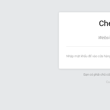
Ch
Websit
Nhập mật khẩu để vào cửa hàng
Bạn có phải chủ c
Cu