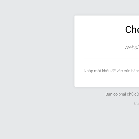
Ch
Websit
Nhập mật khẩu để vào cửa hàng
Bạn có phải chủ c
Cu