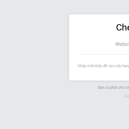
Ch
Websit
Nhập mật khẩu để vào cửa hàng
Bạn có phải chủ c
Cu