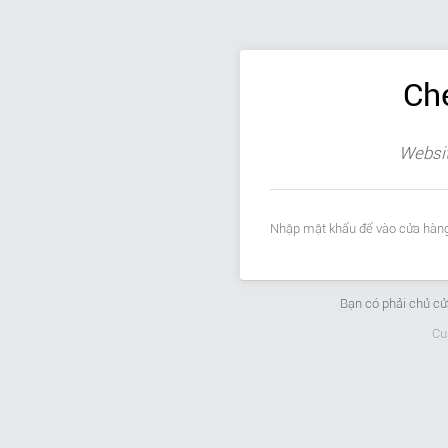
Ch
Websit
Nhập mật khẩu để vào cửa hàng
Bạn có phải chủ c
Cu