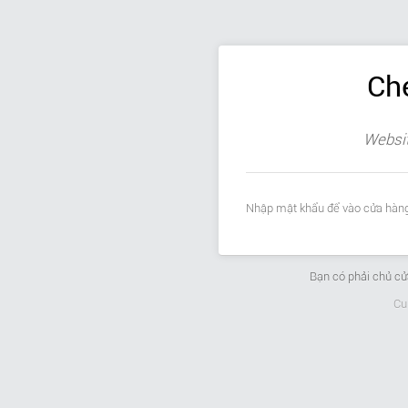
Ch
Websit
Nhập mật khẩu để vào cửa hàng
Bạn có phải chủ c
Cu