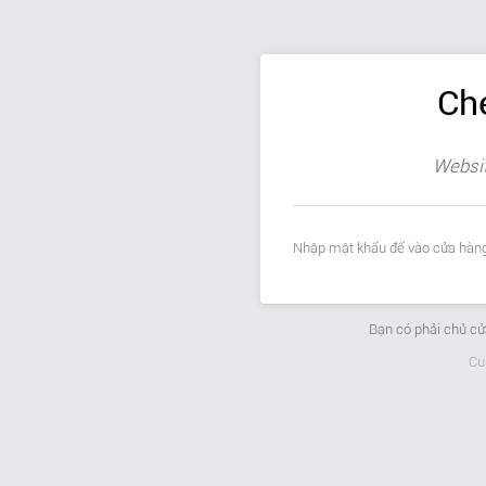
Ch
Websit
Nhập mật khẩu để vào cửa hàng
Bạn có phải chủ c
Cu