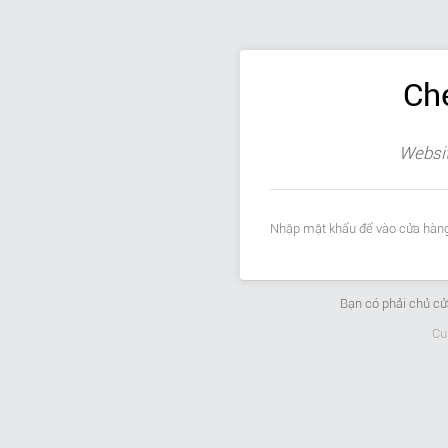
Ch
Websit
Nhập mật khẩu để vào cửa hàng
Bạn có phải chủ c
Cu