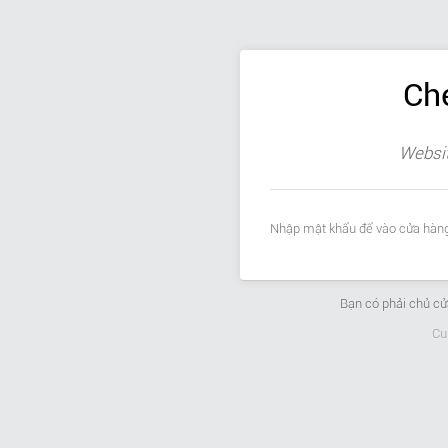
Ch
Websit
Nhập mật khẩu để vào cửa hàng
Bạn có phải chủ c
Cu